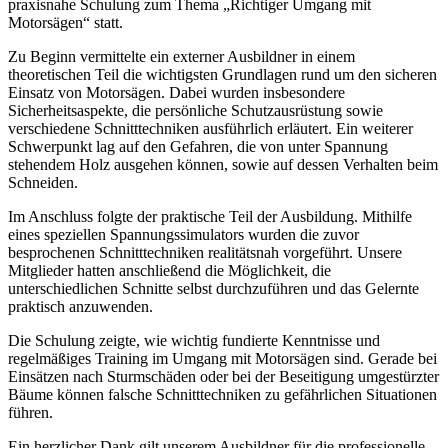
praxisnahe Schulung zum Thema „Richtiger Umgang mit
Motorsägen“ statt.
Zu Beginn vermittelte ein externer Ausbildner in einem
theoretischen Teil die wichtigsten Grundlagen rund um den sicheren
Einsatz von Motorsägen. Dabei wurden insbesondere
Sicherheitsaspekte, die persönliche Schutzausrüstung sowie
verschiedene Schnitttechniken ausführlich erläutert. Ein weiterer
Schwerpunkt lag auf den Gefahren, die von unter Spannung
stehendem Holz ausgehen können, sowie auf dessen Verhalten beim
Schneiden.
Im Anschluss folgte der praktische Teil der Ausbildung. Mithilfe
eines speziellen Spannungssimulators wurden die zuvor
besprochenen Schnitttechniken realitätsnah vorgeführt. Unsere
Mitglieder hatten anschließend die Möglichkeit, die
unterschiedlichen Schnitte selbst durchzuführen und das Gelernte
praktisch anzuwenden.
Die Schulung zeigte, wie wichtig fundierte Kenntnisse und
regelmäßiges Training im Umgang mit Motorsägen sind. Gerade bei
Einsätzen nach Sturmschäden oder bei der Beseitigung umgestürzter
Bäume können falsche Schnitttechniken zu gefährlichen Situationen
führen.
Ein herzlicher Dank gilt unserem Ausbildner für die professionelle