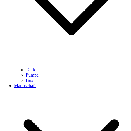
Tank
Pumpe
Bus
Mannschaft